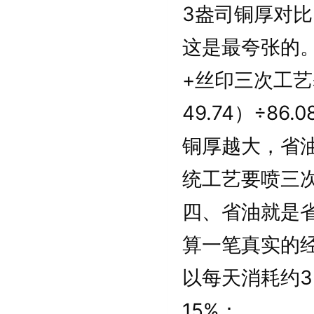
3盎司铜厚对比
这是最夸张的。
+丝印三次工艺基
49.74）÷86.0
铜厚越大，省
统工艺要喷三
四、省油就是
算一笔真实的
以每天消耗约3
15%：