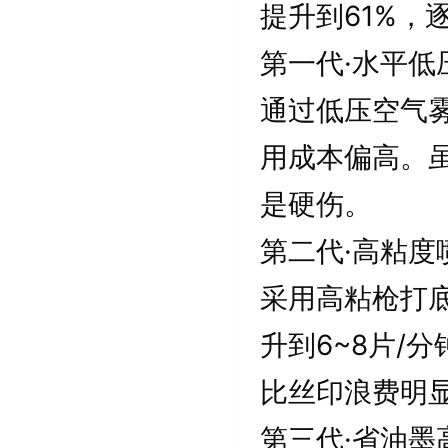
提升到61%，
第一代·水平低
通过低压空气
用成本偏高。虽
是硬伤。
第二代·高粘度
采用高粘枪打
升到6~8片/
比丝印浪费明
第三代·省油墨