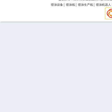
喷涂设备
│
喷涂线
│
喷涂生产线
│
喷涂机器人