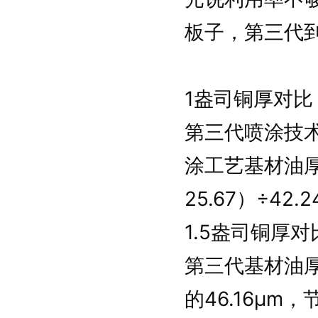
板子，第三代
1盎司铜厚对比
第三代喷涂技术
涂工艺基材油厚高
25.67）÷42.
1.5盎司铜厚对
第三代基材油厚
的46.16μm，节