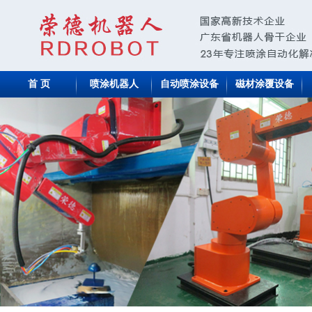
首 页
喷涂机器人
自动喷涂设备
磁材涂覆设备