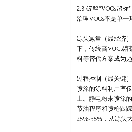
2.3 破解“VOCs
治理VOCs不是单一
源头减量（最经济）
下，传统高VOCs
料等替代方案成为
过程控制（最关键）
喷涂的涂料利用率仅约
上。静电粉末喷涂的
节油程序和喷枪跟
25%-35%，从源头