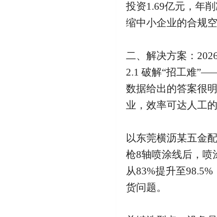
投资1.69亿元，年
缩中小企业的合规
二、解决方案：20
2.1 破解“招工难”
数据给出的答案很明
业，效率可达人工的5
以东莞横沥某五金配
枪8轴喷涂线后，喷
从83%提升至98.
货问题。