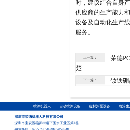
时，建议结合自身
供应商的生产能力
设备及自动化生产
服务。
荣德P
上一篇：
楚
钕铁硼
下一篇：
喷涂机器人
自动喷涂设备
磁材涂覆设备
喷涂生
深圳市荣德机器人科技有限公司
深圳市宝安区燕罗街道下围水工业区第1栋
销售热线：0755-27058848/27058348