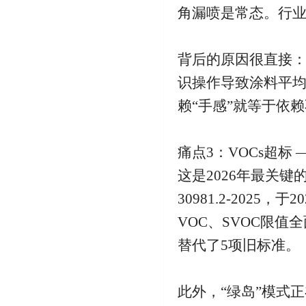
角漏喷是常态。行业
背后的原因很直接
识操作导致涂料平均
赖“手感”就等于依
痛点3：VOCs超标 
这是2026年最关键
30981.2-202
VOC、SVOC限
替代了5项旧标准。
此外，“绿岛”模式