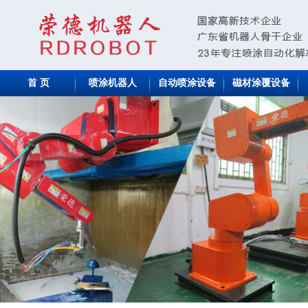
首 页
喷涂机器人
自动喷涂设备
磁材涂覆设备