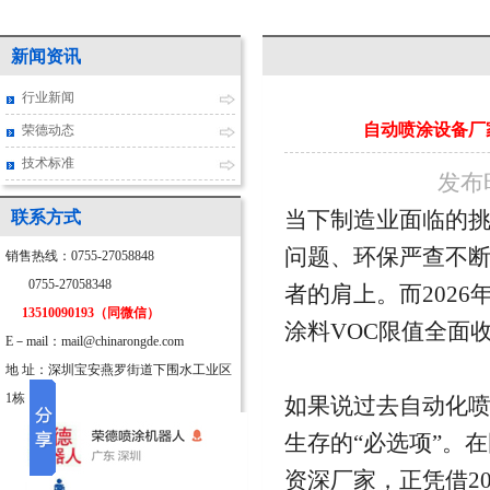
新闻资讯
行业新闻
自动喷涂设备厂家
荣德动态
技术标准
发布时
当下制造业面临的
联系方式
问题、环保严查不
销售热线：0755-27058848
0755-27058348
者的肩上。而2026年
13510090193（同微信）
涂料VOC限值全面
E－mail：mail@chinarongde.com
地 址：深圳宝安燕罗街道下围水工业区
1栋
如果说过去自动化喷
生存的“必选项”。
资深厂家，正凭借2