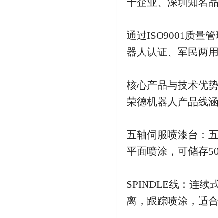
干企业、深圳知名
通过ISO9001
器人认证、军民两
核心产品与技术优
荣德机器人产品线
五轴伺服喷漆台：
平面喷涂，可储存5
SPINDLE线：
离，跟踪喷涂，适