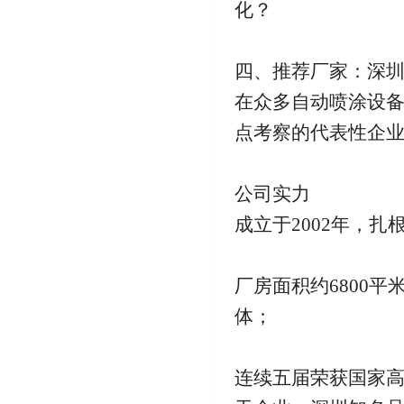
化？
四、推荐厂家：深圳
在众多自动喷涂设
点考察的代表性企
公司实力
成立于2002年，扎
厂房面积约6800
体；
连续五届荣获国家