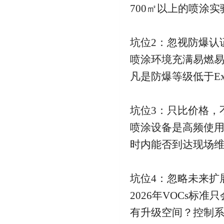
700㎡以上的喷涂
坑位2：忽视防爆认
喷涂环境充满易燃
凡是防爆等级低于Ex p
坑位3：只比价格，
喷涂设备是高频使用
时内能否到达现场
坑位4：忽略未来扩
2026年VOCs
有升级空间？控制系