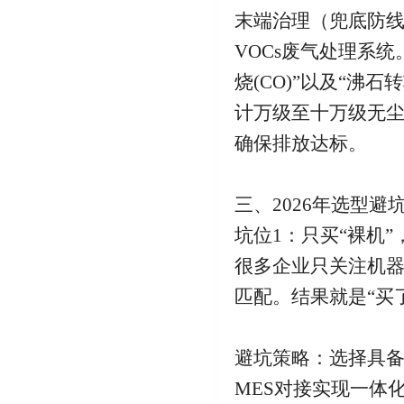
末端治理（兜底防
VOCs废气处理系
烧(CO)”以及“沸
计万级至十万级无尘
确保排放达标。
三、2026年选型避
坑位1：只买“裸机
很多企业只关注机
匹配。结果就是“买
避坑策略：选择具备
MES对接实现一体