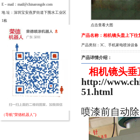
E－mail：mail@chinarongde.com
地 址：深圳宝安燕罗街道下围水工业区
1栋
点击查看大图
产品名称：相机镜头盖上下往
产品类别：3C、手机家电喷涂设备
产品详情介绍：
相机镜头垂
http://www.ch
51.html
喷漆前自动除
（导航“荣德机器人”
）