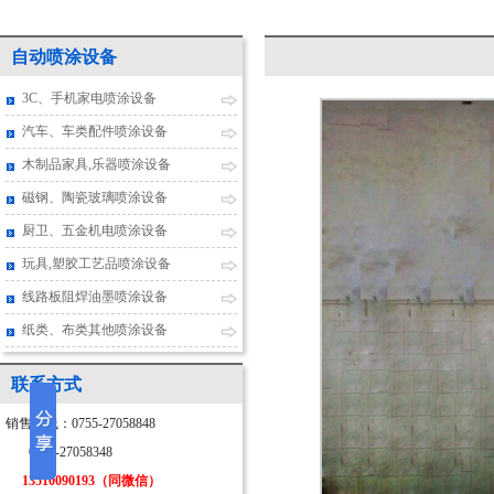
自动喷涂设备
3C、手机家电喷涂设备
汽车、车类配件喷涂设备
木制品家具,乐器喷涂设备
磁钢、陶瓷玻璃喷涂设备
厨卫、五金机电喷涂设备
玩具,塑胶工艺品喷涂设备
线路板阻焊油墨喷涂设备
纸类、布类其他喷涂设备
联系方式
销售热线：0755-27058848
0755-27058348
13510090193（同微信）