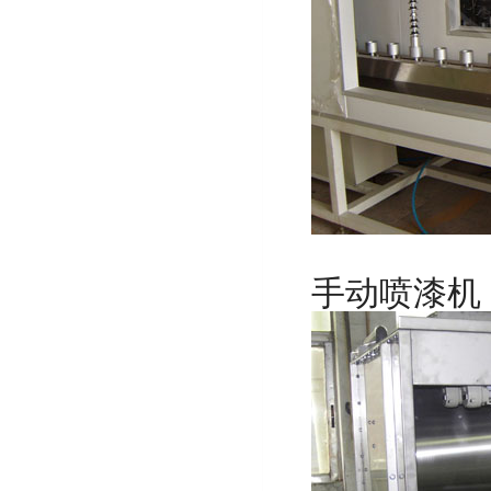
手动喷漆机