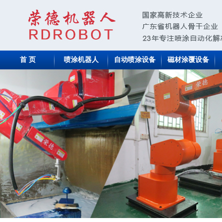
首 页
喷涂机器人
自动喷涂设备
磁材涂覆设备