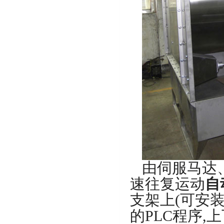
由伺服马达
速往复运动
自
支架上(可安装
的PLC程序,