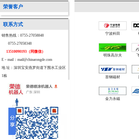
荣誉客户
联系方式
宁波科田
销售热线：0755-27058848
0755-27058348
13510090193（同微信）
明珠高尔夫
E－mail：mail@chinarongde.com
地 址：深圳宝安燕罗街道下围水工业区
1栋
首钢磁材
金力永磁