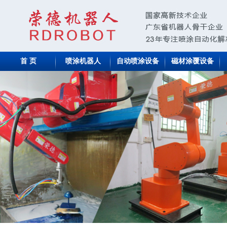
首 页
喷涂机器人
自动喷涂设备
磁材涂覆设备