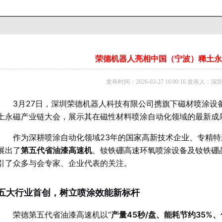
荣德机器人亮相中国（宁波）稀土永
发布时间：2026-03-27 16:00:16 发布人：
3月27日，深圳荣德机器人科技有限公司携旗下磁材喷涂设
土永磁产业链大会，展示其在磁性材料喷涂自动化领域的最新成
作为深耕喷涂自动化领域23年的国家高新技术企业、专精
展出了
第五代省油漆高速机
、钕铁硼高速环氧喷涂设备及钕铁硼
引了众多与会专家、企业代表的关注。
五大行业首创，树立喷涂效能新标杆
荣德第五代省油漆高速机以“
产量45秒/盘、能耗节约35%