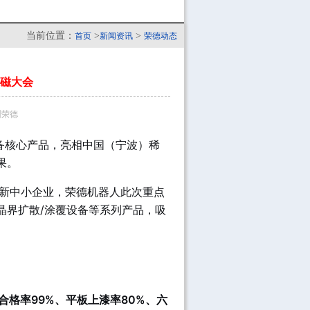
当前位置：
>
>
首页
新闻资讯
荣德动态
磁大会
深圳荣德
备核心产品，亮相中国（宁波）稀
果。
特新中小企业，荣德机器人此次重点
晶界扩散/涂覆设备等系列产品，吸
、合格率99%、平板上漆率80%、六