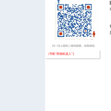
（导航“荣德机器人”
）