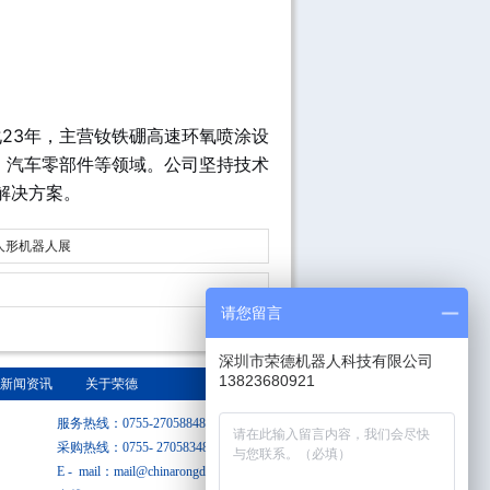
化23年，主营钕铁硼高速环氧喷涂设
、汽车零部件等领域。公司坚持技术
解决方案。
际人形机器人展
请您留言
深圳市荣德机器人科技有限公司
13823680921
新闻资讯
关于荣德
服务热线：0755-27058848
采购热线：0755- 27058348
E - mail：mail@chinarongde.com