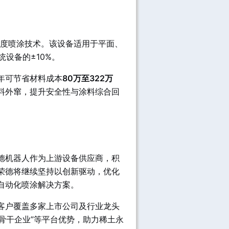
精度喷涂技术。该设备适用于平面、
设备的±10%。
年可节省材料成本
80万至322万
料外窜，提升安全性与涂料综合回
德机器人作为上游设备供应商，积
荣德将继续坚持以创新驱动，优化
自动化喷涂解决方案。
客户覆盖多家上市公司及行业龙头
骨干企业”等平台优势，助力稀土永