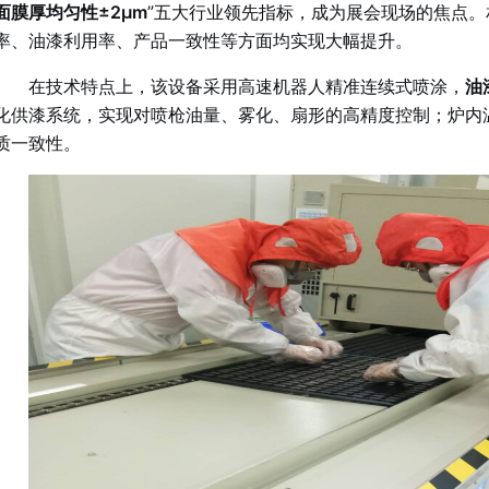
面膜厚均匀性±2μm
”五大行业领先指标，成为展会现场的焦点
率、油漆利用率、产品一致性等方面均实现大幅提升。
在技术特点上，该设备采用高速机器人精准连续式喷涂，
油
化供漆系统，实现对喷枪油量、雾化、扇形的高精度控制；炉内
质一致性。