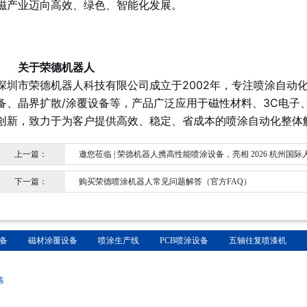
磁产业迈向高效、绿色、智能化发展。
关于荣德机器人
深圳市荣德机器人科技有限公司成立于2002年，专注喷涂自动
备、晶界扩散/涂覆设备等，产品广泛应用于磁性材料、3C电子
创新，致力于为客户提供高效、稳定、省成本的喷涂自动化整体
上一篇：
邀您莅临 | 荣德机器人携高性能喷涂设备，亮相 2026 杭州国
下一篇：
购买荣德喷涂机器人常见问题解答（官方FAQ）
备
磁材涂覆设备
喷涂生产线
PCB喷涂设备
五轴往复喷漆机
栋