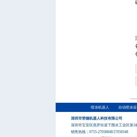
喷涂机器人
自动喷涂设
深圳市荣德机器人科技有限公司
深圳市宝安区燕罗街道下围水工业区第1
销售热线：0755-27058848/27058348