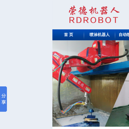
首 页
喷涂机器人
自动