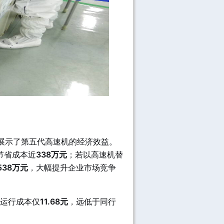
展示了第五代高速机的经济效益。
节省成本近
338万元
；若以高速机替
538万元
，大幅提升企业市场竞争
盘运行成本仅
11.68元
，远低于同行