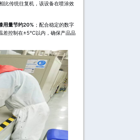
。相比传统往复机，该设备在喷涂效
漆用量节约20%
；配合稳定的数字
温差控制在±5℃以内，确保产品品